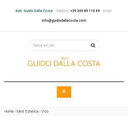
dott. Guido Dalla Costa
- Telefono:
+39 049 89 110 49
- Email:
info@guidodallacosta.com
Home
/
Med. Estetica
/
Viso