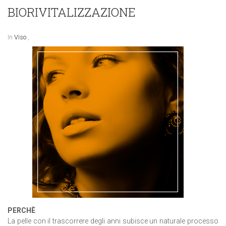
BIORIVITALIZZAZIONE
In
Viso
,
PERCHÈ
La pelle con il trascorrere degli anni subisce un naturale processo