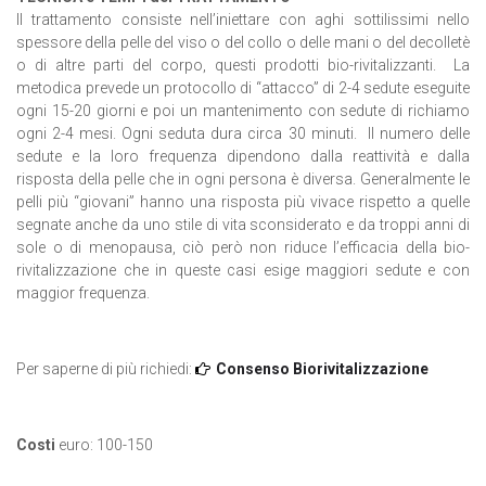
Il trattamento consiste nell’iniettare con aghi sottilissimi nello
spessore della pelle del viso o del collo o delle mani o del decolletè
o di altre parti del corpo, questi prodotti bio-rivitalizzanti. La
metodica prevede un protocollo di “attacco” di 2-4 sedute eseguite
ogni 15-20 giorni e poi un mantenimento con sedute di richiamo
ogni 2-4 mesi. Ogni seduta dura circa 30 minuti. Il numero delle
sedute e la loro frequenza dipendono dalla reattività e dalla
risposta della pelle che in ogni persona è diversa. Generalmente le
pelli più “giovani” hanno una risposta più vivace rispetto a quelle
segnate anche da uno stile di vita sconsiderato e da troppi anni di
sole o di menopausa, ciò però non riduce l’efficacia della bio-
rivitalizzazione che in queste casi esige maggiori sedute e con
maggior frequenza.
Per saperne di più richiedi:
Consenso Biorivitalizzazione
Costi
euro: 100-150