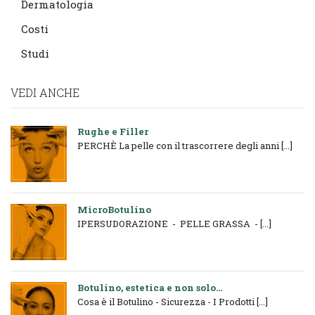
Dermatologia
Costi
Studi
VEDI ANCHE
Rughe e Filler
PERCHÈ La pelle con il trascorrere degli anni [...]
MicroBotulino
IPERSUDORAZIONE - PELLE GRASSA - [...]
Botulino, estetica e non solo...
Cosa è il Botulino - Sicurezza - I Prodotti [...]