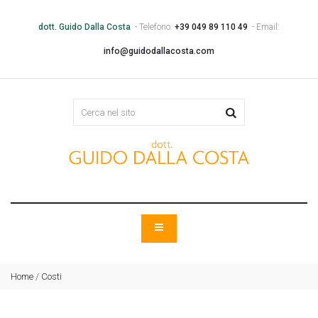
dott. Guido Dalla Costa
- Telefono:
+39 049 89 110 49
- Email:
info@guidodallacosta.com
Home
/
Costi