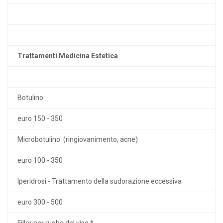
Trattamenti Medicina Estetica
Botulino
euro 150 - 350
Microbotulino (ringiovanimento, acne)
euro 100 - 350
Iperidrosi - Trattamento della sudorazione eccessiva
euro 300 - 500
Filler per rughe del viso *