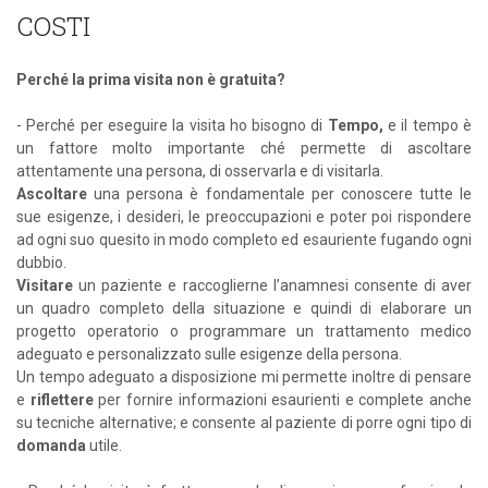
COSTI
Perché la prima visita non è gratuita?
- Perché per eseguire la visita ho bisogno di
Tempo,
e il tempo è
un fattore molto importante ché permette di ascoltare
attentamente una persona, di osservarla e di visitarla.
Ascoltare
una persona è fondamentale per conoscere tutte le
sue esigenze, i desideri, le preoccupazioni e poter poi rispondere
ad ogni suo quesito in modo completo ed esauriente fugando ogni
dubbio.
Visitare
un paziente e raccoglierne l’anamnesi consente di aver
un quadro completo della situazione e quindi di elaborare un
progetto operatorio o programmare un trattamento medico
adeguato e personalizzato sulle esigenze della persona.
Un tempo adeguato a disposizione mi permette inoltre di pensare
e
riflettere
per fornire informazioni esaurienti e complete anche
su tecniche alternative; e consente al paziente di porre ogni tipo di
domanda
utile.