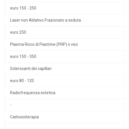
euro 150 - 250
Laser non Ablativo Frazionato a seduta
euro 250
Plasma Ricco di Piastrine (PRP) x viso
euro 150 - 350
Sclerosanti dei capillari
euro 80 - 120
Radiofrequenza estetica
-
Carbossiterapia
-