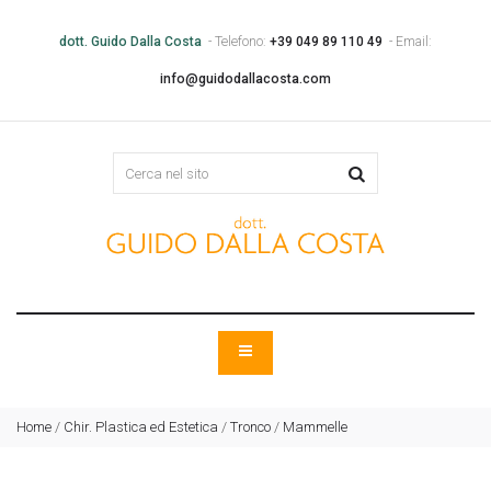
dott. Guido Dalla Costa
- Telefono:
+39 049 89 110 49
- Email:
info@guidodallacosta.com
Home
/
Chir. Plastica ed Estetica
/
Tronco
/
Mammelle