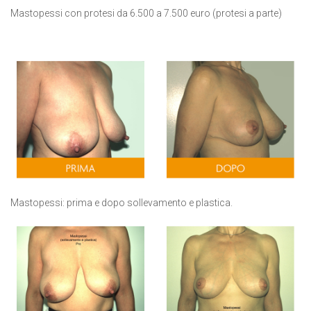
Mastopessi con protesi da 6.500 a 7.500 euro (protesi a parte)
Mastopessi: prima e dopo sollevamento e plastica.