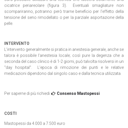
cicatrice periareolare (figura 3). Eventuali smagliature non
scompariranno, potranno però trarne beneficio per l'effetto della
tensione del seno rimodellato o per la parziale asportazione della
pelle.
INTERVENTO
L'intervento generalmente si pratica in anestesia generale, anche se
talora è possibile l'anestesia locale; così pure la degenza che a
seconda del caso clinico è di 1-2 giorni, può talvolta risolversi in un
"day hospital". L'epoca di rimozione dei punti e le relative
medicazioni dipendono dal singolo caso e dalla tecnica utilizzata.
Per saperne di più richiedi:
Consenso Mastopessi
COSTI
Mastopessi da 4.000 a 7.500 euro