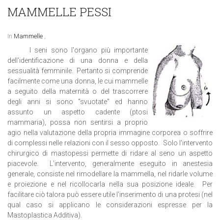
MAMMELLE PESSI
In
Mammelle
,
I seni sono l'organo più importante
dell'identificazione di una donna e della
sessualità femminile. Pertanto si comprende
facilmente come una donna, le cui mammelle
a seguito della maternità o del trascorrere
degli anni si sono "svuotate" ed hanno
assunto un aspetto cadente (ptosi
mammaria), possa non sentirsi a proprio
agio nella valutazione della propria immagine corporea o soffrire
di complessi nelle relazioni con il sesso opposto. Solo l'intervento
chirurgico di mastopessi permette di ridare al seno un aspetto
piacevole. L'intervento, generalmente eseguito in anestesia
generale, consiste nel rimodellare la mammella, nel ridarle volume
e proiezione e nel ricollocarla nella sua posizione ideale. Per
facilitare ciò talora può essere utile l'inserimento di una protesi (nel
qual caso si applicano le considerazioni espresse per la
Mastoplastica Additiva).