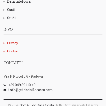
Dermatologia
Costi
Studi
INFO
Privacy
Cookie
CONTATTI
Via F. Piccoli, 6 - Padova
+39 049 89 110 49
info@guidodallacosta.com
© 2026
dott. Guido Dalla Costa
. Tutti i Diritti Riservati. I Marchi