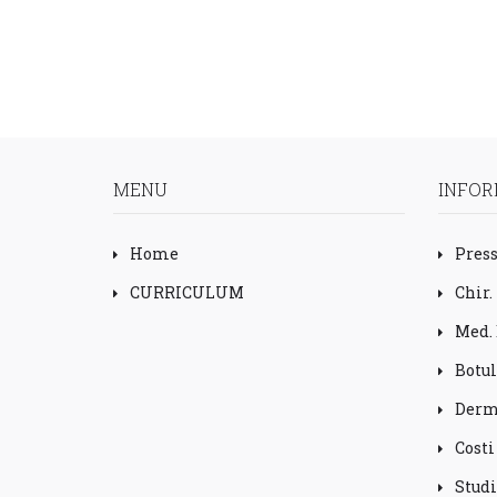
MENU
INFOR
Home
Pres
CURRICULUM
Chir.
Med. 
Botu
Derm
Costi
Studi