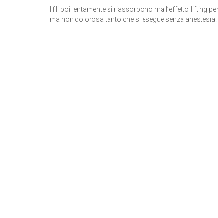
I fili poi lentamente si riassorbono ma l’effetto lifting
ma non dolorosa tanto che si esegue senza anestesia.