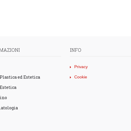
MAZIONI
INFO
s
Privacy
 Plastica ed Estetica
Cookie
Estetica
lino
atologia