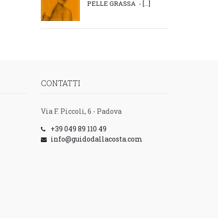
PELLE GRASSA - [...]
CONTATTI
Via F. Piccoli, 6 - Padova
+39 049 89 110 49
info@guidodallacosta.com